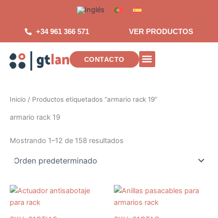
Saltar
al
contenido
+34 961 366 571
VER PRODUCTOS
CONTACTO
INSTALACIONES DE TELECOMUNICAC
Inicio
/ Productos etiquetados “armario rack 19”
armario rack 19
Mostrando 1–12 de 158 resultados