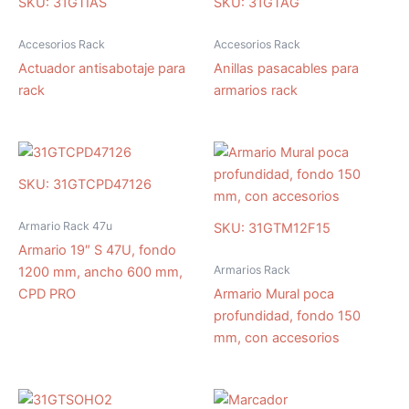
SKU: 31GTIAS
SKU: 31GTAG
Accesorios Rack
Accesorios Rack
Actuador antisabotaje para
Anillas pasacables para
rack
armarios rack
SKU: 31GTCPD47126
Armario Rack 47u
SKU: 31GTM12F15
Armario 19″ S 47U, fondo
Armarios Rack
1200 mm, ancho 600 mm,
CPD PRO
Armario Mural poca
profundidad, fondo 150
mm, con accesorios