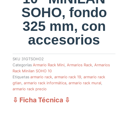
SOHO, fondo
325 mm, con
accesorios
SKU
31GTSOHO2
Categorías
Armario Rack Mini
,
Armarios Rack
,
Armarios
Rack Minilan SOHO 10
Etiquetas
armario rack
,
armario rack 19
,
armario rack
gtlan
,
armario rack informática
,
armario rack mural
,
armario rack precio
⇩ Ficha Técnica
⇩