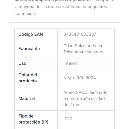
la mayoría de las redes existentes en pequeños
comercios.
Código EAN
8435481003387
Gtlan Soluciones en
Fabricante
Telecomunicaciones
Uso
Interior
Color del
Negro RAL 9004
producto
Acero SPCC, laminado
Material
en frío de alta calidad
de 2 mm
Tipo de
IP20
protección (IP)