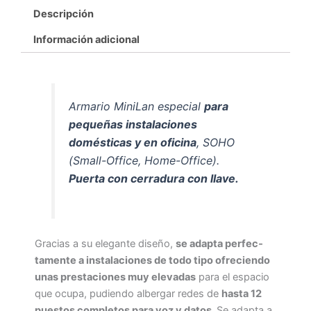
Descripción
Información adicional
Armario MiniLan especial
para
pequeñas instalaciones
domésticas y en oficina
, SOHO
(Small-Office, Home-Office).
Puerta con cerradura con llave.
Gracias a su elegante diseño,
se adapta perfec­
tamente a instalaciones de todo tipo ofrecien­do
unas prestaciones muy elevadas
para el es­pacio
que ocupa, pudiendo albergar redes de
hasta 12
puestos completos para voz y datos.
Se adapta a