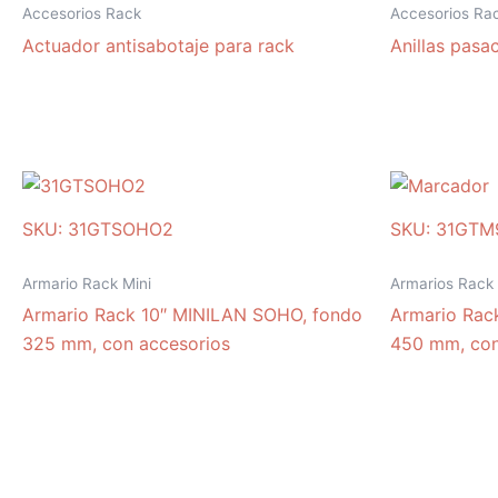
Accesorios Rack
Accesorios Ra
Actuador antisabotaje para rack
Anillas pasa
SKU: 31GTSOHO2
SKU: 31GTM
Armario Rack Mini
Armarios Rack
Armario Rack 10″ MINILAN SOHO, fondo
Armario Rack
325 mm, con accesorios
450 mm, con