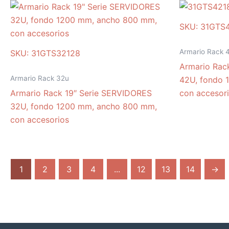
SKU: 31GTS
Armario Rack 
SKU: 31GTS32128
Armario Rac
Armario Rack 32u
42U, fondo 
Armario Rack 19″ Serie SERVIDORES
con accesor
32U, fondo 1200 mm, ancho 800 mm,
con accesorios
1
2
3
4
...
12
13
14
→