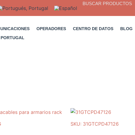
BUSCAR PRODUCTOS
MUNICACIONES
OPERADORES
CENTRO DE DATOS
BLOG
G
SKU: 31GTCPD47126