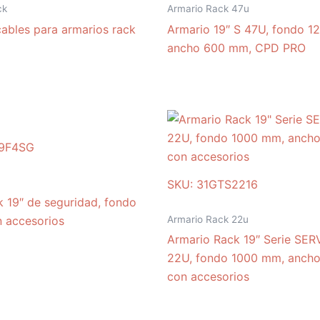
ck
Armario Rack 47u
cables para armarios rack
Armario 19″ S 47U, fondo 1
ancho 600 mm, CPD PRO
9F4SG
SKU: 31GTS2216
 19″ de seguridad, fondo
Armario Rack 22u
 accesorios
Armario Rack 19″ Serie SE
22U, fondo 1000 mm, anch
con accesorios