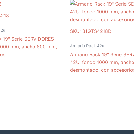
4218
42u
SKU: 31GTS4218D
k 19″ Serie SERVIDORES
Armario Rack 42u
1000 mm, ancho 800 mm,
ios
Armario Rack 19″ Serie SE
42U, fondo 1000 mm, anch
desmontado, con accesorio