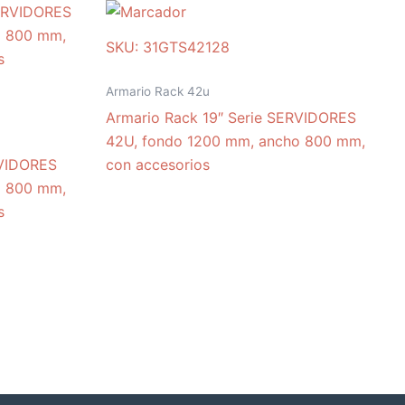
SKU: 31GTS42128
Armario Rack 42u
Armario Rack 19″ Serie SERVIDORES
42U, fondo 1200 mm, ancho 800 mm,
RVIDORES
con accesorios
o 800 mm,
s