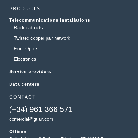
PRODUCTS
Telecommunications installations
Rack cabinets
Twisted copper pair network
Fiber Optics
Electronics
Service providers
Data centers
CONTACT
(+34) 961 366 571
comercial@gtlan.com
Offices