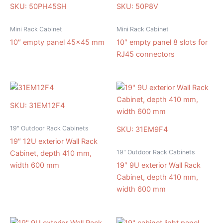
SKU: 50PH45SH
SKU: 50P8V
Mini Rack Cabinet
Mini Rack Cabinet
10″ empty panel 45×45 mm
10″ empty panel 8 slots for
RJ45 connectors
SKU: 31EM12F4
19" Outdoor Rack Cabinets
SKU: 31EM9F4
19″ 12U exterior Wall Rack
19" Outdoor Rack Cabinets
Cabinet, depth 410 mm,
width 600 mm
19″ 9U exterior Wall Rack
Cabinet, depth 410 mm,
width 600 mm