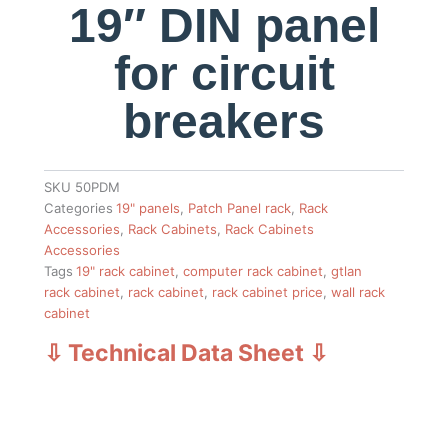
19″ DIN panel
for circuit
breakers
SKU
50PDM
Categories
19" panels
,
Patch Panel rack
,
Rack
Accessories
,
Rack Cabinets
,
Rack Cabinets
Accessories
Tags
19" rack cabinet
,
computer rack cabinet
,
gtlan
rack cabinet
,
rack cabinet
,
rack cabinet price
,
wall rack
cabinet
⇩ Technical Data Sheet
⇩