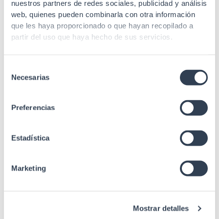
nuestros partners de redes sociales, publicidad y análisis
60715
web, quienes pueden combinarla con otra información
que les haya proporcionado o que hayan recopilado a
partir del uso que haya hecho de sus servicios.
Selección
Necesarias
de
consentimiento
Preferencias
Related products
Estadística
Marketing
Other 19" accessories
19″ Cabinet Light Panel
Mostrar detalles