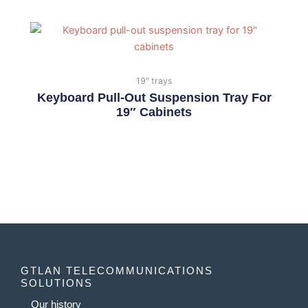
19" trays
Keyboard Pull-Out Suspension Tray For
19″ Cabinets
GTLAN TELECOMMUNICATIONS
SOLUTIONS
Our history