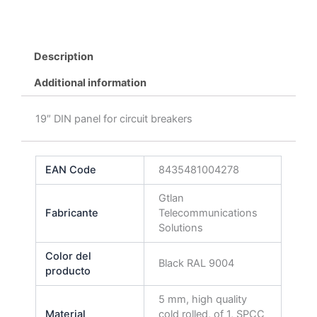
Description
Additional information
19″ DIN panel for circuit breakers
EAN Code
8435481004278
Gtlan
Fabricante
Telecommunications
Solutions
Color del
Black RAL 9004
producto
5 mm, high quality
Material
cold rolled, of 1, SPCC