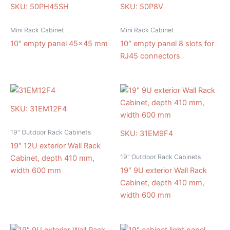
SKU: 50PH45SH
SKU: 50P8V
Mini Rack Cabinet
Mini Rack Cabinet
10″ empty panel 45×45 mm
10″ empty panel 8 slots for
RJ45 connectors
SKU: 31EM12F4
19" Outdoor Rack Cabinets
SKU: 31EM9F4
19″ 12U exterior Wall Rack
19" Outdoor Rack Cabinets
Cabinet, depth 410 mm,
width 600 mm
19″ 9U exterior Wall Rack
Cabinet, depth 410 mm,
width 600 mm