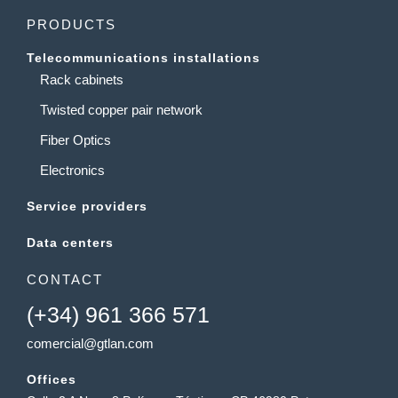
PRODUCTS
Telecommunications installations
Rack cabinets
Twisted copper pair network
Fiber Optics
Electronics
Service providers
Data centers
CONTACT
(+34) 961 366 571
comercial@gtlan.com
Offices