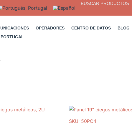
BUSCAR PRODUCTOS
MUNICACIONES
OPERADORES
CENTRO DE DATOS
BLOG
”
SKU: 50PC4