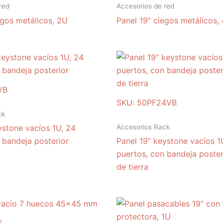
red
Accesorios de red
egos metálicos, 2U
Panel 19” ciegos metálicos,
VB
SKU: 50PF24VB
ck
Accesorios Rack
ystone vacíos 1U, 24
 bandeja posterior
Panel 19” keystone vacíos 1
puertos, con bandeja poster
de tierra