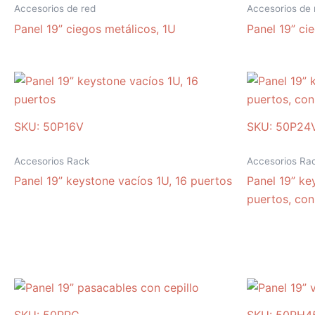
Accesorios de red
Accesorios de 
Panel 19” ciegos metálicos, 1U
Panel 19” ci
SKU: 50P16V
SKU: 50P24
Accesorios Rack
Accesorios Ra
Panel 19” keystone vacíos 1U, 16 puertos
Panel 19” ke
puertos, con