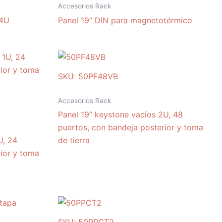
Accesorios Rack
 4U
Panel 19” DIN para magnetotérmico
SKU: 50PF48VB
Accesorios Rack
Panel 19” keystone vacíos 2U, 48
puertos, con bandeja posterior y toma
U, 24
de tierra
ior y toma