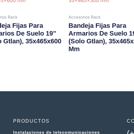
rios Rack
Accesorios Rack
eja Fijas Para
Bandeja Fijas Para
rios De Suelo 19”
Armarios De Suelo 1
o Gtlan), 35x465x600
(solo Gtlan), 35x465
Mm
PRODUCTOS
C
(
Instalaciones de telecomunicaciones