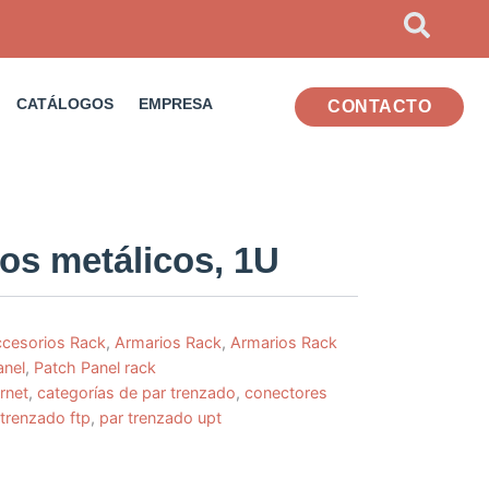
CATÁLOGOS
EMPRESA
CONTACTO
os metálicos, 1U
cesorios Rack
,
Armarios Rack
,
Armarios Rack
anel
,
Patch Panel rack
rnet
,
categorías de par trenzado
,
conectores
 trenzado ftp
,
par trenzado upt