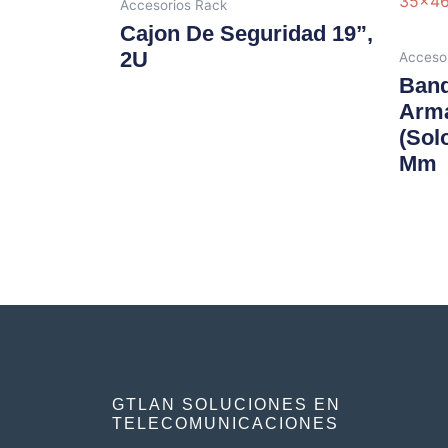
Accesorios Rack
Cajon De Seguridad 19”,
2U
Acceso
Band
Arma
(sol
Mm
GTLAN SOLUCIONES EN
TELECOMUNICACIONES