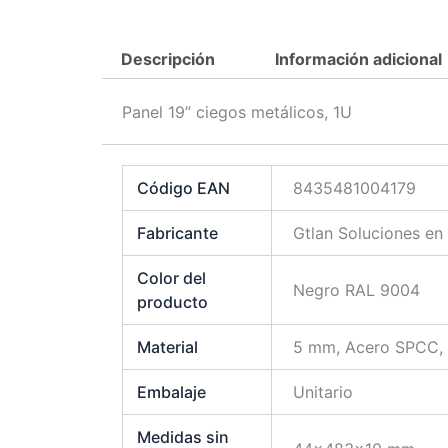
Descripción
Información adicional
Panel 19” ciegos metálicos, 1U
Código EAN
8435481004179
Fabricante
Gtlan Soluciones en
Color del
Negro RAL 9004
producto
Material
5 mm, Acero SPCC, d
Embalaje
Unitario
Medidas sin