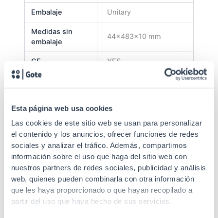
Embalaje
Unitary
Medidas sin
44x483x10 mm
embalaje
CE
YES
RoHs
YES
Altura U
1U
Esta página web usa cookies
EIA/ECA-310-E, IEC
Las cookies de este sitio web se usan para personalizar
Estándares
60297-3-100
el contenido y los anuncios, ofrecer funciones de redes
sociales y analizar el tráfico. Además, compartimos
información sobre el uso que haga del sitio web con
nuestros partners de redes sociales, publicidad y análisis
web, quienes pueden combinarla con otra información
que les haya proporcionado o que hayan recopilado a
partir del uso que haya hecho de sus servicios.