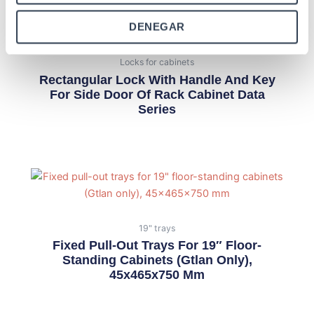
DENEGAR
Locks for cabinets
Rectangular Lock With Handle And Key
For Side Door Of Rack Cabinet Data
Series
19" trays
Fixed Pull-Out Trays For 19″ Floor-
Standing Cabinets (Gtlan Only),
45x465x750 Mm