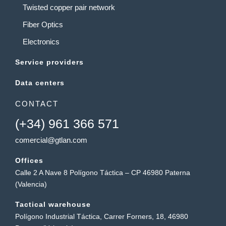
Twisted copper pair network
Fiber Optics
Electronics
Service providers
Data centers
CONTACT
(+34) 961 366 571
comercial@gtlan.com
Offices
Calle 2 A Nave 8 Polígono Táctica – CP 46980 Paterna
(Valencia)
Tactical warehouse
Polígono Industrial Táctica, Carrer Forners, 18, 46980