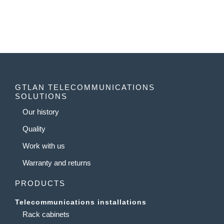
GTLAN TELECOMMUNICATIONS
SOLUTIONS
Our history
Quality
Work with us
Warranty and returns
PRODUCTS
Telecommunications installations
Rack cabinets