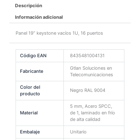
Descripción
Información adicional
Panel 19” keystone vacíos 1U, 16 puertos
Código EAN
8435481004131
Gtlan Soluciones en
Fabricante
Telecomunicaciones
Color del
Negro RAL 9004
producto
5 mm, Acero SPCC,
Material
de 1, laminado en frío
de alta calidad
Embalaje
Unitario