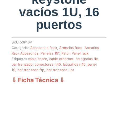
vacíos 1U, 16
puertos
SKU
50P16V
Categorías
Accesorios Rack
,
Armarios Rack
,
Armarios
Rack Accesorios
,
Paneles 19”
,
Patch Panel rack
Etiquetas
cable cobre
,
cable ethernet
,
categorías de
par trenzado
,
conectores rj45
,
latiguillos rj45
,
panel
19
,
par trenzado ftp
,
par trenzado upt
⇩ Ficha Técnica
⇩