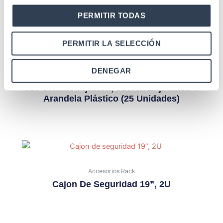
PERMITIR TODAS
PERMITIR LA SELECCIÓN
DENEGAR
Accesorios Rack
KIT Tornillo Fijación, Tuerca Enjaulada Y
Arandela Plástico (25 Unidades)
Accesorios Rack
Cajon De Seguridad 19”, 2U