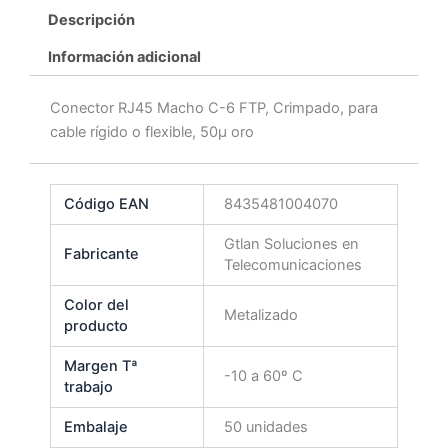
Descripción
Información adicional
Conector RJ45 Macho C-6 FTP, Crimpado, para
cable rígido o flexible, 50μ oro
Código EAN
8435481004070
Gtlan Soluciones en
Fabricante
Telecomunicaciones
Color del
Metalizado
producto
Margen Tª
-10 a 60º C
trabajo
Embalaje
50 unidades