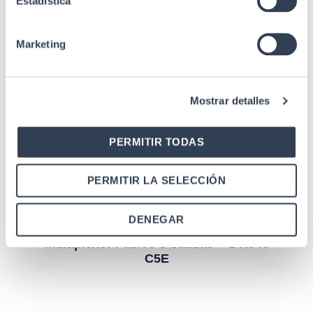
Estadística
Marketing
Mostrar detalles
PERMITIR TODAS
Productos relacionados
PERMITIR LA SELECCIÓN
DENEGAR
Accesorios de cableado
Multiplexor Pasivo 8 Salidas + 1 RJ45
C5E