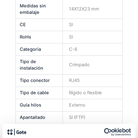
Medidas sin
14X12X23 mm
embalaje
CE
SI
RoHs
SI
Categoría
C-6
Tipo de
Crimpado
instalación
Tipo conector
RJ45
Tipo de cable
Rígido o flexible
Guía hilos
Externo
Apantallado
Sí (FTP)
Durabilidad
2000 conexiones