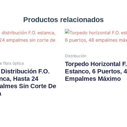
Productos relacionados
Distribución
Torpedo Horizontal F
e fibra óptica
 Distribución F.O.
Estanco, 6 Puertos, 
nca, Hasta 24
Empalmes Máximo
lmes Sin Corte De
a