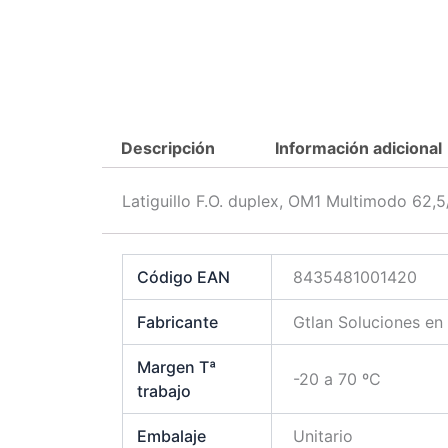
Descripción
Información adicional
Latiguillo F.O. duplex, OM1 Multimodo 62
Código EAN
8435481001420
Fabricante
Gtlan Soluciones en
Margen Tª
-20 a 70 ºC
trabajo
Embalaje
Unitario