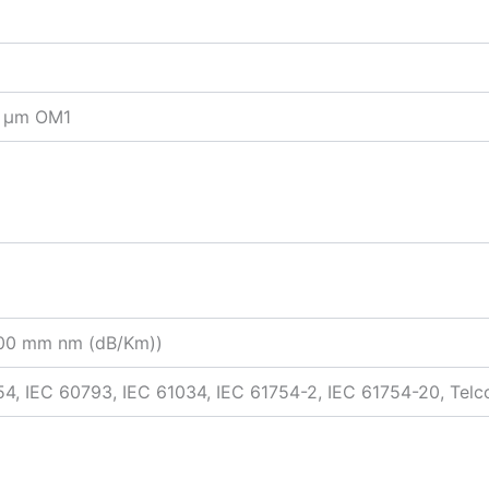
5 µm OM1
300 mm nm (dB/Km))
4, IEC 60793, IEC 61034, IEC 61754-2, IEC 61754-20, Tel