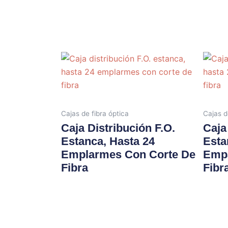
Cajas de fibra óptica
Cajas d
Caja Distribución F.O.
Caja
Estanca, Hasta 24
Esta
Emplarmes Con Corte De
Empa
Fibra
Fibr