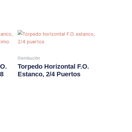
Distribución
.O.
Torpedo Horizontal F.O.
48
Estanco, 2/4 Puertos