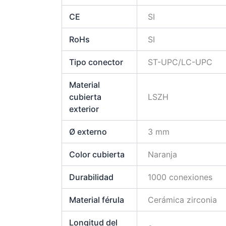
CE
SI
RoHs
SI
Tipo conector
ST-UPC/LC-UPC
Material
cubierta
LSZH
exterior
Ø externo
3 mm
Color cubierta
Naranja
Durabilidad
1000 conexiones
Material férula
Cerámica zirconia
Longitud del