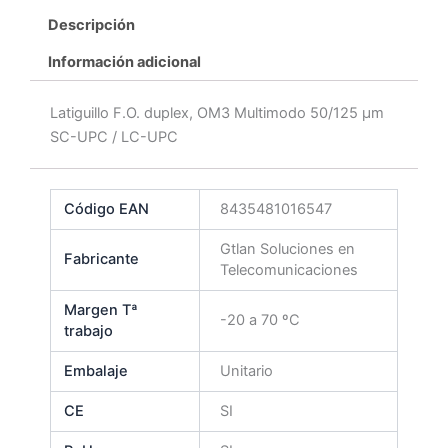
Descripción
Información adicional
Latiguillo F.O. duplex, OM3 Multimodo 50/125 μm
SC-UPC / LC-UPC
Código EAN
8435481016547
Gtlan Soluciones en
Fabricante
Telecomunicaciones
Margen Tª
-20 a 70 ºC
trabajo
Embalaje
Unitario
CE
SI