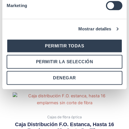
Marketing
Productos relacionados
Mostrar detalles
PERMITIR TODAS
Cajas de fibra óptica
PERMITIR LA SELECCIÓN
Cajas Superficie F.O. Para 8 Conectores
ST Simplex Metal
DENEGAR
Cajas de fibra óptica
Caja Distribución F.O. Estanca, Hasta 16