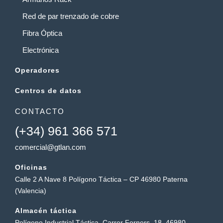
Red de par trenzado de cobre
Fibra Óptica
Electrónica
Operadores
Centros de datos
CONTACTO
(+34) 961 366 571
comercial@gtlan.com
Oficinas
Calle 2 A Nave 8 Polígono Táctica – CP 46980 Paterna
(Valencia)
Almacén táctica
Polígono Industrial Táctica, Carrer Forners, 18, 46980