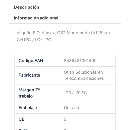
Descripción
Información adicional
Latiguillo F.O. dúplex, OS2 Monomodo 9/125 μm
LC-UPC / LC-UPC
Código EAN
8435481001499
Gtlan Soluciones en
Fabricante
Telecomunicaciones
Margen Tª
-20 a 70 ºC
trabajo
Embalaje
Unitario
CE
SI