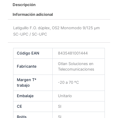
Descripción
Información adicional
Latiguillo F.O. dúplex, OS2 Monomodo 9/125 μm
SC-UPC / SC-UPC
Código EAN
8435481001444
Gtlan Soluciones en
Fabricante
Telecomunicaciones
Margen Tª
-20 a 70 ºC
trabajo
Embalaje
Unitario
CE
SI
RoHs
SI