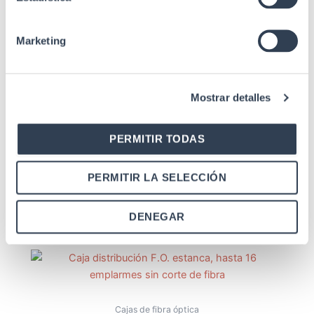
Marketing
Productos relacionados
Mostrar detalles
PERMITIR TODAS
Cajas de fibra óptica
Cajas Superficie F.O. Para 12 Conectores
PERMITIR LA SELECCIÓN
SC Simplex O LC Duplex Metal
DENEGAR
Cajas de fibra óptica