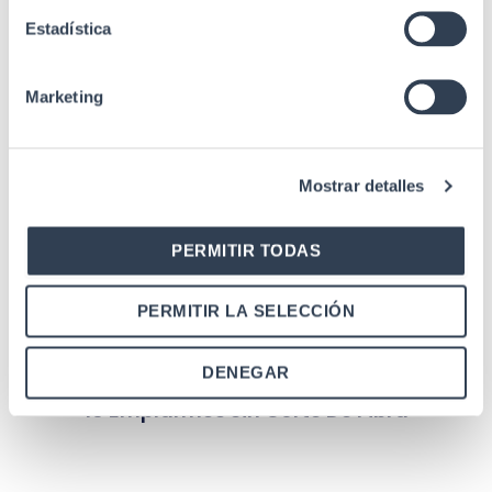
Estadística
Marketing
Mostrar detalles
PERMITIR TODAS
PERMITIR LA SELECCIÓN
Cajas de fibra óptica
DENEGAR
Caja Distribución F.O. Estanca, Hasta
16 Emplarmes Sin Corte De Fibra