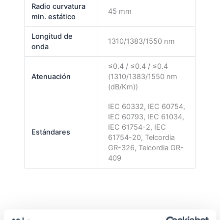
Radio curvatura
45 mm
min. estático
Longitud de
1310/1383/1550 nm
onda
≤0.4 / ≤0.4 / ≤0.4
Atenuación
(1310/1383/1550 nm
(dB/Km))
IEC 60332, IEC 60754,
IEC 60793, IEC 61034,
IEC 61754-2, IEC
Estándares
61754-20, Telcordia
GR-326, Telcordia GR-
409