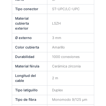
Tipo conector
ST-UPC/LC-UPC
Material
cubierta
LSZH
exterior
Ø externo
3 mm
Color cubierta
Amarillo
Durabilidad
1000 conexiones
Material férula
Cerámica zirconia
Longitud del
2 m
cable
Tipo latiguillo
Duplex
Tipo de fibra
Monomodo 9/125 µm