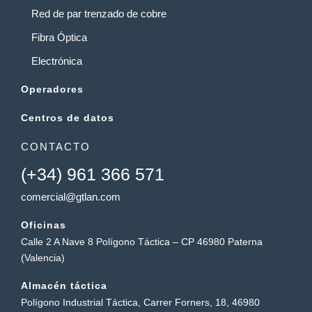
Red de par trenzado de cobre
Fibra Óptica
Electrónica
Operadores
Centros de datos
CONTACTO
(+34) 961 366 571
comercial@gtlan.com
Oficinas
Calle 2 A Nave 8 Polígono Táctica – CP 46980 Paterna
(Valencia)
Almacén táctica
Polígono Industrial Táctica, Carrer Forners, 18, 46980