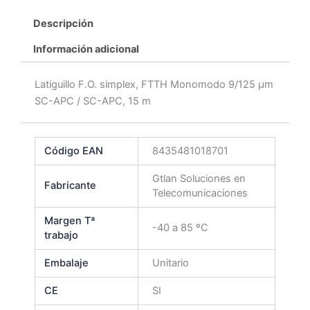
Descripción
Información adicional
Latiguillo F.O. simplex, FTTH Monomodo 9/125 μm
SC-APC / SC-APC, 15 m
Código EAN
8435481018701
Gtlan Soluciones en
Fabricante
Telecomunicaciones
Margen Tª
-40 a 85 ºC
trabajo
Embalaje
Unitario
CE
SI