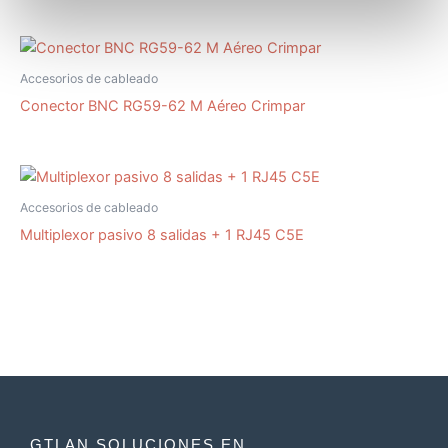
Accesorios de cableado
Conector BNC RG59-62 M Aéreo Crimpar
Accesorios de cableado
Multiplexor pasivo 8 salidas + 1 RJ45 C5E
GTLAN SOLUCIONES EN