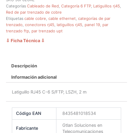
Categorías
Cableado de Red
,
Categoría 6 FTP
,
Latiguillos rj45
,
Red de par trenzado de cobre
Etiquetas
cable cobre
,
cable ethernet
,
categorías de par
trenzado
,
conectores rj45
,
latiguillos rj45
,
panel 19
,
par
trenzado ftp
,
par trenzado upt
⇩ Ficha Técnica
⇩
Descripción
Información adicional
Latiguillo RJ45 C-6 S/FTP, LSZH, 2 m
Código EAN
8435481018534
Gtlan Soluciones en
Fabricante
Telecomunicaciones