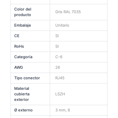
Color del
Gris RAL 7035
producto
Embalaje
Unitario
CE
SI
RoHs
SI
Categoría
C-6
AWG
26
Tipo conector
RJ45
Material
cubierta
LSZH
exterior
Ø externo
3 mm, 6