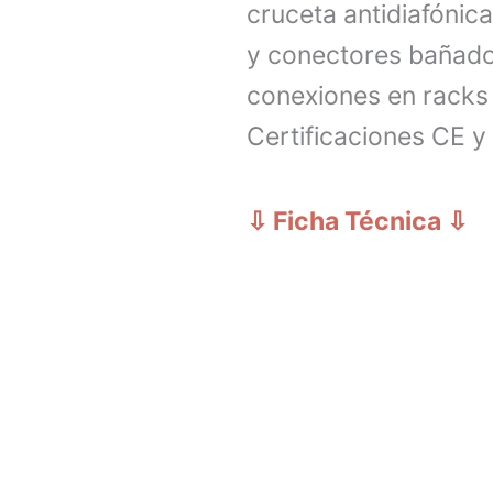
cruceta antidiafónic
y conectores bañados
conexiones en racks
Certificaciones CE y
⇩ Ficha Técnica
⇩