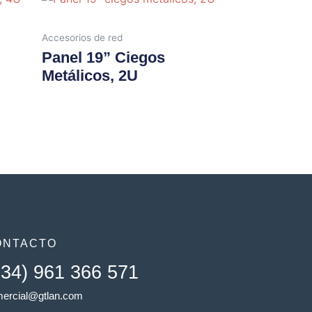
Accesorios de red
Panel 19” Ciegos
Metálicos, 2U
ONTACTO
+34) 961 366 571
ercial@gtlan.com