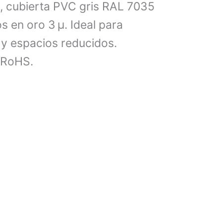
a, cubierta PVC gris RAL 7035
 en oro 3 µ. Ideal para
 y espacios reducidos.
 RoHS.