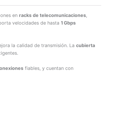
ciones en
racks de telecomunicaciones
,
oporta velocidades de hasta
1 Gbps
mejora la calidad de transmisión. La
cubierta
xigentes.
conexiones
fiables, y cuentan con