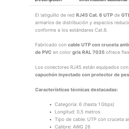
El latiguillo de red
RJ45 Cat. 6 UTP
de
GT
armarios de distribución y espacios reduc
conforme a los estándares Cat.6.
Fabricado con
cable UTP con cruceta anti
de PVC
en color
gris RAL 7035
ofrece flex
Los conectores RJ45 están equipados co
capuchón inyectado con protector de pe
Características técnicas destacadas:
Categoría: 6 (hasta 1 Gbps)
Longitud: 0,5 metros
Tipo de cable: UTP con cruceta an
Calibre: AWG 26