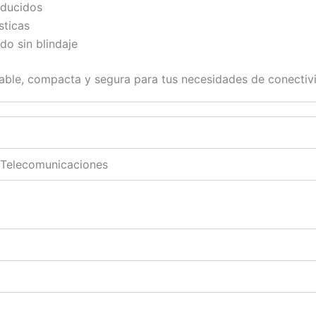
educidos
sticas
do sin blindaje
iable, compacta y segura para tus necesidades de conectiv
 Telecomunicaciones