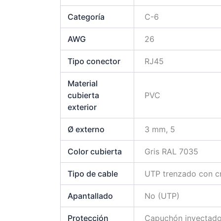
Categoría
C-6
AWG
26
Tipo conector
RJ45
Material
cubierta
PVC
exterior
Ø externo
3 mm, 5
Color cubierta
Gris RAL 7035
Tipo de cable
UTP trenzado con cr
Apantallado
No (UTP)
Protección
Capuchón inyectad