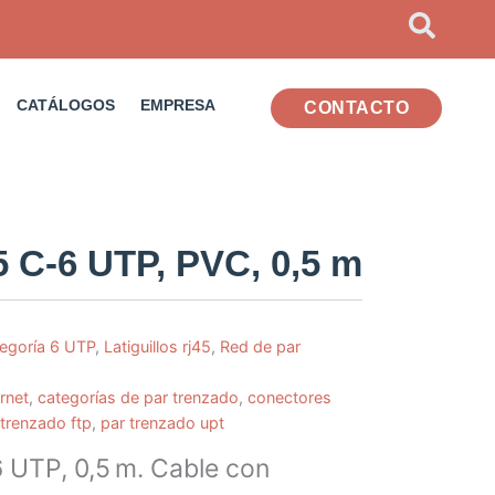
CATÁLOGOS
EMPRESA
CONTACTO
5 C-6 UTP, PVC, 0,5 m
egoría 6 UTP
,
Latiguillos rj45
,
Red de par
rnet
,
categorías de par trenzado
,
conectores
 trenzado ftp
,
par trenzado upt
6 UTP, 0,5 m. Cable con