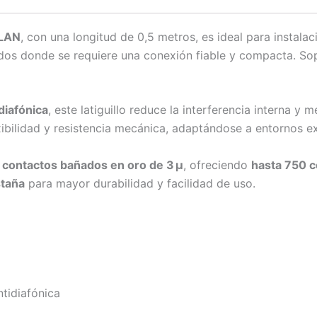
LAN
, con una longitud de 0,5 metros, es ideal para instala
idos donde se requiere una conexión fiable y compacta. S
diafónica
, este latiguillo reduce la interferencia interna y 
ibilidad y resistencia mecánica, adaptándose a entornos e
n
contactos bañados en oro de 3 µ
, ofreciendo
hasta 750 
staña
para mayor durabilidad y facilidad de uso.
tidiafónica