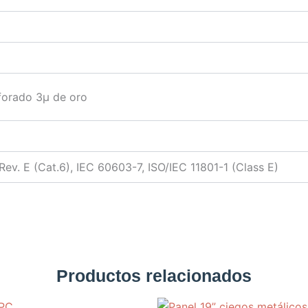
forado 3µ de oro
ev. E (Cat.6), IEC 60603-7, ISO/IEC 11801-1 (Class E)
Productos relacionados