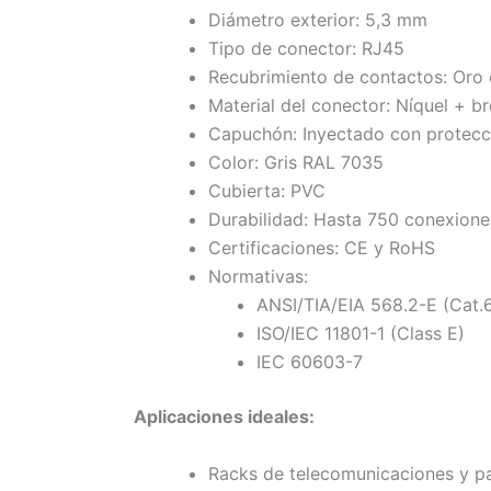
Diámetro exterior: 5,3 mm
Tipo de conector: RJ45
Recubrimiento de contactos: Oro 
Material del conector: Níquel + b
Capuchón: Inyectado con protecc
Color: Gris RAL 7035
Cubierta: PVC
Durabilidad: Hasta 750 conexione
Certificaciones: CE y RoHS
Normativas:
ANSI/TIA/EIA 568.2-E (Cat.
ISO/IEC 11801-1 (Class E)
IEC 60603-7
Aplicaciones ideales:
Racks de telecomunicaciones y p