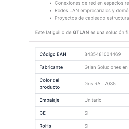
Conexiones de red en espacios r
Redes LAN empresariales y domé
Proyectos de cableado estructura
Este latiguillo de
GTLAN
es una solución f
Código EAN
8435481004469
Fabricante
Gtlan Soluciones en
Color del
Gris RAL 7035
producto
Embalaje
Unitario
CE
SI
RoHs
SI