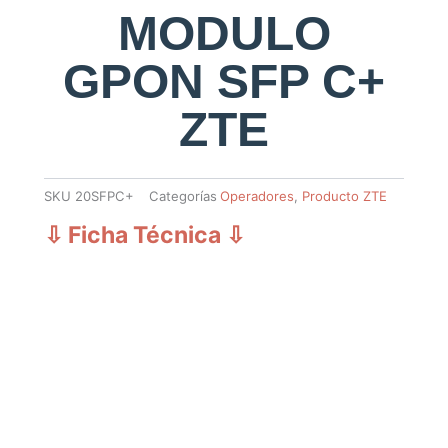
MODULO
GPON SFP C+
ZTE
SKU
20SFPC+
Categorías
Operadores
,
Producto ZTE
⇩ Ficha Técnica
⇩