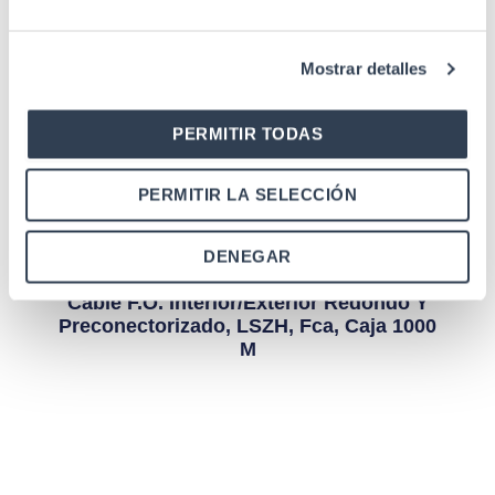
Cable y acometida de Fibra Óptica
PIGTAIL FO SM 9/125 EXT SC-APC 120MT
Mostrar detalles
G657-A2 ARAMIDA Gtlan
PERMITIR TODAS
PERMITIR LA SELECCIÓN
DENEGAR
Cable y acometida de Fibra Óptica
Cable F.O. Interior/exterior Redondo Y
Preconectorizado, LSZH, Fca, Caja 1000
M