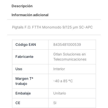
Descripción
Información adicional
Pigtails F.O. FTTH Monomodo 9/125 μm SC-APC
Código EAN
8435481000539
Gtlan Soluciones en
Fabricante
Telecomunicaciones
Uso
Interior
Margen Tª
-40 a 85 ºC
trabajo
Embalaje
Unitario
CE
SI