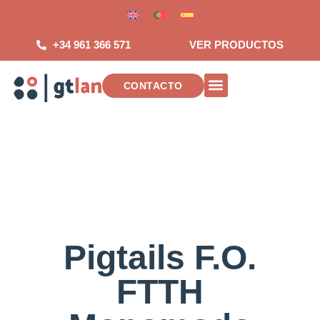
Saltar
al
contenido
+34 961 366 571
VER PRODUCTOS
CONTACTO
INSTALACIONES DE TELECOMUNICAC
Pigtails F.O.
FTTH