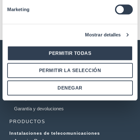
Marketing
Mostrar detalles
PERMITIR TODAS
GTLAN SOLUCIONES EN
TELECOMUNICACIONES
PERMITIR LA SELECCIÓN
Nuestra historia
Calidad
DENEGAR
Trabaja con nosotros
Garantía y devoluciones
PRODUCTOS
Instalaciones de telecomunicaciones