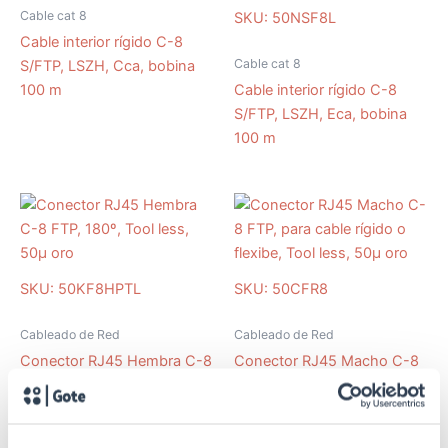
Cable cat 8
SKU: 50NSF8L
Cable interior rígido C-8
Cable cat 8
S/FTP, LSZH, Cca, bobina
100 m
Cable interior rígido C-8
S/FTP, LSZH, Eca, bobina
100 m
SKU: 50KF8HPTL
SKU: 50CFR8
Cableado de Red
Cableado de Red
Conector RJ45 Hembra C-8
Conector RJ45 Macho C-8
FTP, 180º, Tool less, 50μ
FTP, para cable rígido o
oro
flexibe, Tool less, 50μ oro