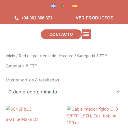
Saltar
al
contenido
+34 961 366 571
VER PRODUCTOS
CONTACTO
INSTALACIONES DE TELECOMUNICAC
Inicio
/
Red de par trenzado de cobre
/ Categoría 8 FTP
Categoría 8 FTP
Mostrando los 8 resultados
SKU: 50NSF8LC