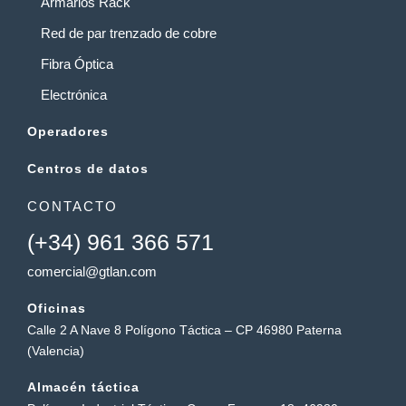
Armarios Rack
Red de par trenzado de cobre
Fibra Óptica
Electrónica
Operadores
Centros de datos
CONTACTO
(+34) 961 366 571
comercial@gtlan.com
Oficinas
Calle 2 A Nave 8 Polígono Táctica – CP 46980 Paterna
(Valencia)
Almacén táctica