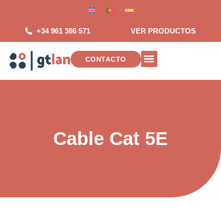
Saltar
al
contenido
+34 961 366 571
VER PRODUCTOS
CONTACTO
INSTALACIONES DE TELECOMUNICAC
Cable Cat 5E