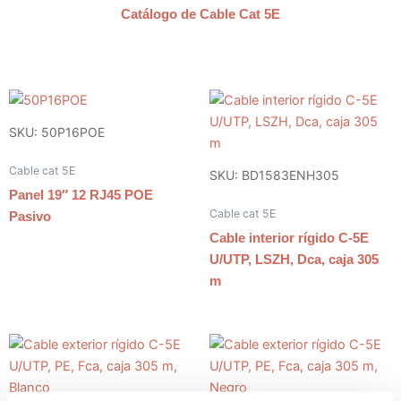
Catálogo de Cable Cat 5E
SKU: 50P16POE
Cable cat 5E
SKU: BD1583ENH305
Panel 19″ 12 RJ45 POE
Cable cat 5E
Pasivo
Cable interior rígido C-5E
U/UTP, LSZH, Dca, caja 305
m