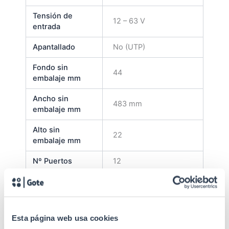
Tensión de
12 – 63 V
entrada
Apantallado
No (UTP)
Fondo sin
44
embalaje mm
Ancho sin
483 mm
embalaje mm
Alto sin
22
embalaje mm
Nº Puertos
12
Color del
Negro RAL 9005
producto
Embalaje
Unitario
Esta página web usa cookies