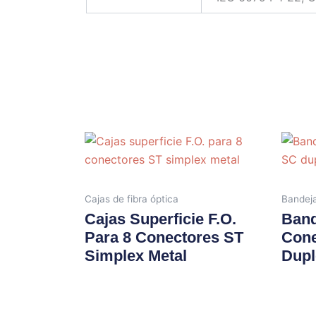
Cajas de fibra óptica
Bandeja
Cajas Superficie F.O.
Band
Para 8 Conectores ST
Cone
Simplex Metal
Dupl