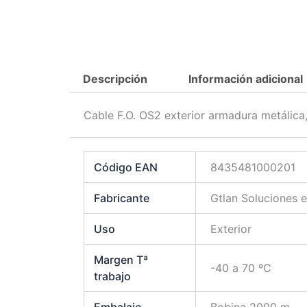
Descripción
Información adicional
Cable F.O. OS2 exterior armadura metálica
Código EAN
8435481000201
Fabricante
Gtlan Soluciones 
Uso
Exterior
Margen Tª
-40 a 70 ºC
trabajo