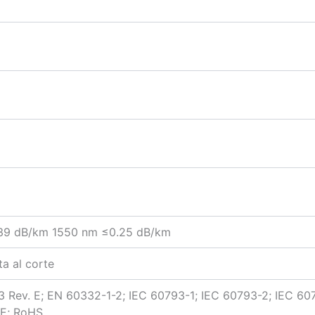
39 dB/km 1550 nm ≤0.25 dB/km
ta al corte
3 Rev. E; EN 60332-1-2; IEC 60793-1; IEC 60793-2; IEC 607
CE; RoHS