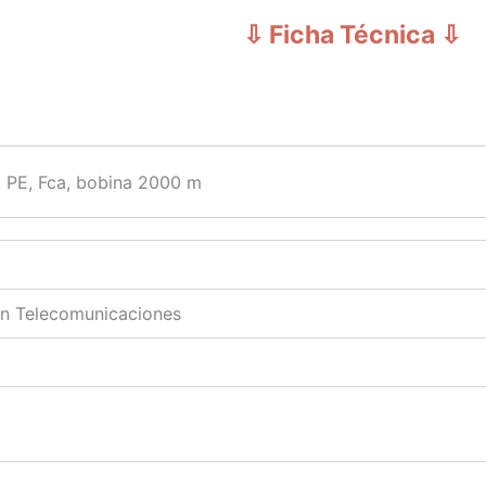
⇩ Ficha Técnica
⇩
, PE, Fca, bobina 2000 m
en Telecomunicaciones