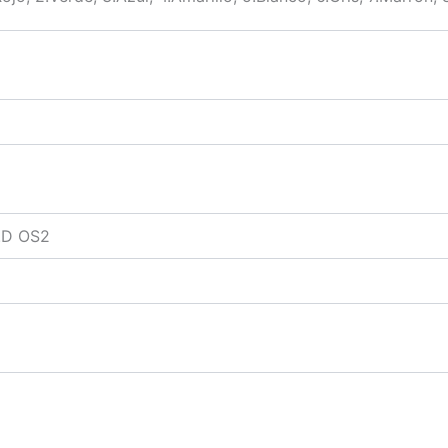
.D OS2