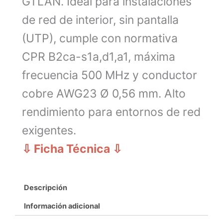
GTLAN. Ideal para instalaciones
de red de interior, sin pantalla
(UTP), cumple con normativa
CPR B2ca-s1a,d1,a1, máxima
frecuencia 500 MHz y conductor
cobre AWG23 Ø 0,56 mm. Alto
rendimiento para entornos de red
exigentes.
⇩ Ficha Técnica
⇩
Descripción
Información adicional