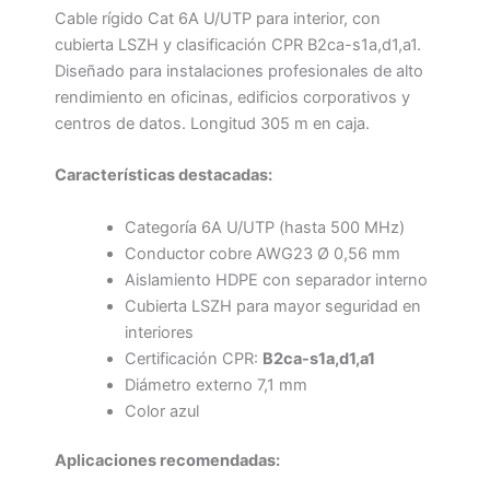
Cable rígido Cat 6A U/UTP para interior, con
cubierta LSZH y clasificación CPR B2ca-s1a,d1,a1.
Diseñado para instalaciones profesionales de alto
rendimiento en oficinas, edificios corporativos y
centros de datos. Longitud 305 m en caja.
Características destacadas:
Categoría 6A U/UTP (hasta 500 MHz)
Conductor cobre AWG23 Ø 0,56 mm
Aislamiento HDPE con separador interno
Cubierta LSZH para mayor seguridad en
interiores
Certificación CPR:
B2ca-s1a,d1,a1
Diámetro externo 7,1 mm
Color azul
Aplicaciones recomendadas: