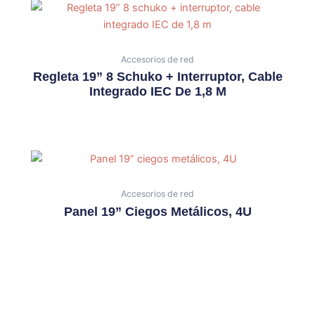
Accesorios de red
Regleta 19” 8 Schuko + Interruptor, Cable
Integrado IEC De 1,8 M
Accesorios de red
Panel 19” Ciegos Metálicos, 4U