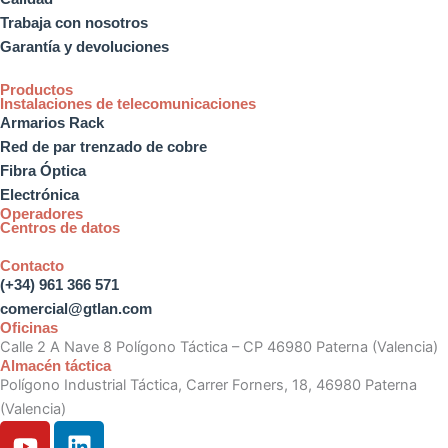
Trabaja con nosotros
Garantía y devoluciones
Productos
Instalaciones de telecomunicaciones
Armarios Rack
Red de par trenzado de cobre
Fibra Óptica
Electrónica
Operadores
Centros de datos
Contacto
(+34) 961 366 571
comercial@gtlan.com
Oficinas
Calle 2 A Nave 8 Polígono Táctica – CP 46980 Paterna (Valencia)
Almacén táctica
Polígono Industrial Táctica, Carrer Forners, 18, 46980 Paterna
(Valencia)
Y
L