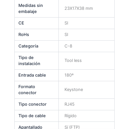
Medidas sin
23X17X38 mm
embalaje
CE
SI
RoHs
SI
Categoría
C-8
Tipo de
Tool less
instalación
Entrada cable
180º
Formato
Keystone
conector
Tipo conector
RJ45
Tipo de cable
Rígido
Apantallado
Sí (FTP)