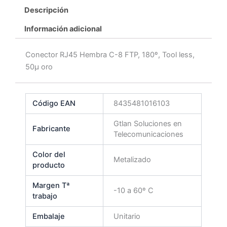
Descripción
Información adicional
Conector RJ45 Hembra C-8 FTP, 180º, Tool less,
50μ oro
Código EAN
8435481016103
Gtlan Soluciones en
Fabricante
Telecomunicaciones
Color del
Metalizado
producto
Margen Tª
-10 a 60º C
trabajo
Embalaje
Unitario