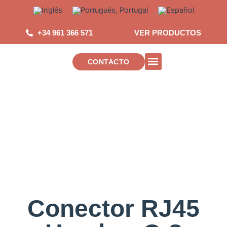
Saltar
al
contenido
+34 961 366 571
VER PRODUCTOS
CONTACTO
INSTALACIONES DE TELECOMUNICAC
Conector RJ45