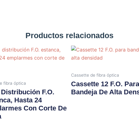
Productos relacionados
Cassette de fibra óptica
Cassette 12 F.O. Par
e fibra óptica
 Distribución F.O.
Bandeja De Alta Den
nca, Hasta 24
armes Con Corte De
a