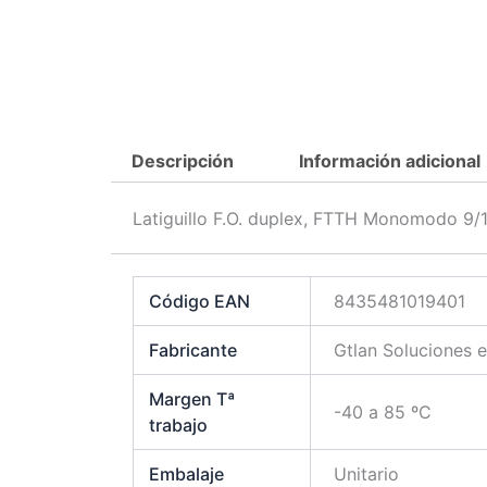
Descripción
Información adicional
Latiguillo F.O. duplex, FTTH Monomodo 
Código EAN
8435481019401
Fabricante
Gtlan Soluciones 
Margen Tª
-40 a 85 ºC
trabajo
Embalaje
Unitario