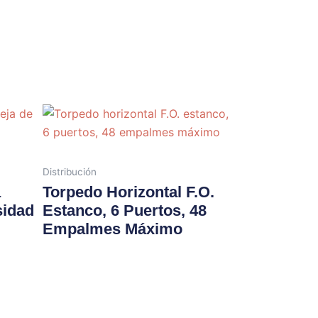
Distribución
a
Torpedo Horizontal F.O.
sidad
Estanco, 6 Puertos, 48
Empalmes Máximo