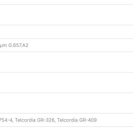
µm G.657.A2
754-4, Telcordia GR-326, Telcordia GR-409