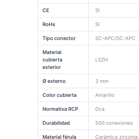
CE
SI
RoHs
SI
Tipo conector
SC-APC/SC-APC
Material
cubierta
LSZH
exterior
Ø externo
3 mm
Color cubierta
Amarillo
Normativa RCP
Dca
Durabilidad
500 conexiones
Material férula
Cerámica zirconia