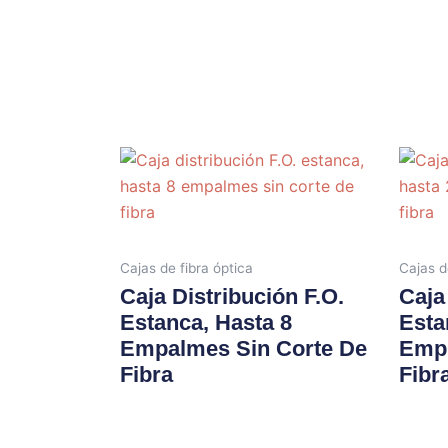
Cajas de fibra óptica
Cajas d
Caja Distribución F.O.
Caja
Estanca, Hasta 8
Esta
Empalmes Sin Corte De
Empl
Fibra
Fibr