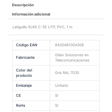
Descripción
Información adicional
Latiguillo RJ45 C-5E UTP, PVC, 1 m
Código EAN
8435481004308
Gtlan Soluciones en
Fabricante
Telecomunicaciones
Color del
Gris RAL 7035
producto
Embalaje
Unitario
CE
SI
RoHs
SI