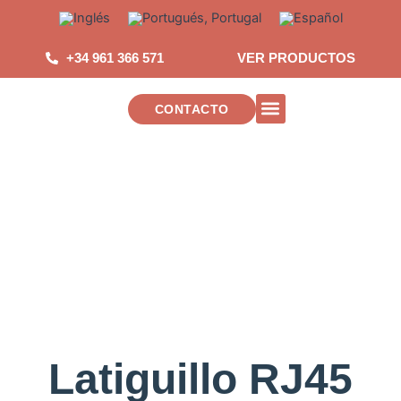
Saltar
al
contenido
+34 961 366 571
VER PRODUCTOS
CONTACTO
INSTALACIONES DE TELECOMUNICAC
Latiguillo RJ45