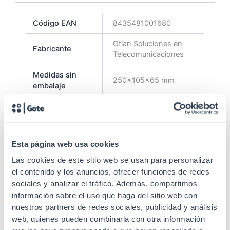
Código EAN
8435481001680
Gtlan Soluciones en
Fabricante
Telecomunicaciones
Medidas sin
250x105x65 mm
embalaje
Calibración y
Sí
mantenimiento
Adaptador
2.5 mm
Esta página web usa cookies
Batería
AAA*3
Las cookies de este sitio web se usan para personalizar
el contenido y los anuncios, ofrecer funciones de redes
Peso sin
sociales y analizar el tráfico. Además, compartimos
0, 166 kg
embalaje
información sobre el uso que haga del sitio web con
nuestros partners de redes sociales, publicidad y análisis
web, quienes pueden combinarla con otra información