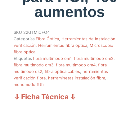
aumentos
SKU
22GTMICFO4
Categorías
Fibra Óptica
,
Herramientas de instalación
verificación
,
Herramientas fibra óptica
,
Microscopio
fibra óptica
Etiquetas
fibra multimodo om1
,
fibra multimodo om2
,
fibra multimodo om3
,
fibra multimodo om4
,
fibra
multimodo os2
,
fibra óptica cables
,
herramientas
verificación fibra
,
herraminetas instalación fibra
,
monomodo ftth
⇩ Ficha Técnica
⇩