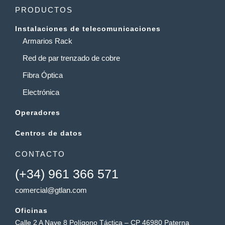
PRODUCTOS
Instalaciones de telecomunicaciones
Armarios Rack
Red de par trenzado de cobre
Fibra Óptica
Electrónica
Operadores
Centros de datos
CONTACTO
(+34) 961 366 571
comercial@gtlan.com
Oficinas
Calle 2 A Nave 8 Polígono Táctica – CP 46980 Paterna