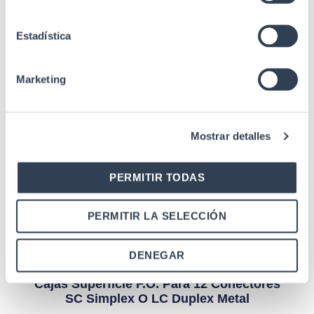
GR-409
Estadística
Marketing
Mostrar detalles
Productos relacionados
PERMITIR TODAS
PERMITIR LA SELECCIÓN
DENEGAR
Cajas de fibra óptica
Cajas Superficie F.O. Para 12 Conectores
SC Simplex O LC Duplex Metal