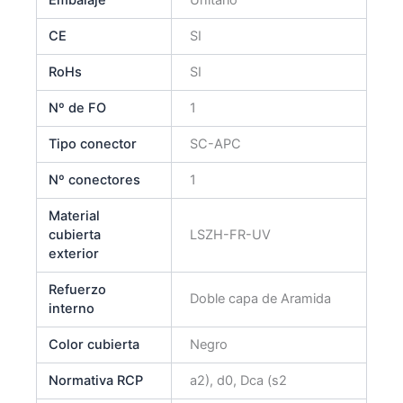
CE
SI
RoHs
SI
Nº de FO
1
Tipo conector
SC-APC
Nº conectores
1
Material
cubierta
LSZH-FR-UV
exterior
Refuerzo
Doble capa de Aramida
interno
Color cubierta
Negro
Normativa RCP
a2), d0, Dca (s2