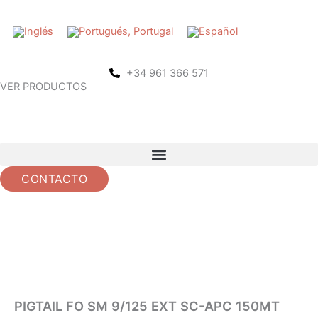
Saltar
al
contenido
+34 961 366 571
VER PRODUCTOS
CONTACTO
PIGTAIL FO SM 9/125 EXT SC-APC 150MT