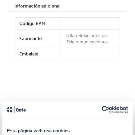
Información adicional
Código EAN
Gtlan Soluciones en
Fabricante
Telecomunicaciones
Embalaje
Productos relacionados
Esta página web usa cookies