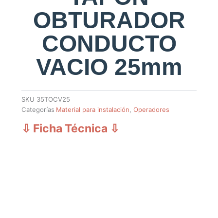
OBTURADOR
CONDUCTO
VACIO 25mm
SKU
35TOCV25
Categorías
Material para instalación
,
Operadores
⇩ Ficha Técnica
⇩