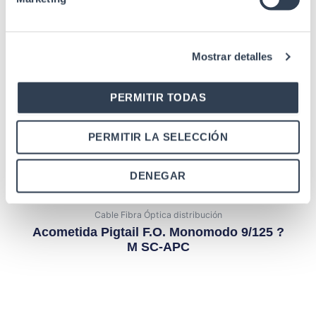
Mostrar detalles
Cable y acometida de Fibra Óptica
PIGTAIL FO SM 9/125 INT/EXT SC-APC
120MT G657-A2 DBL CB Gtla
PERMITIR TODAS
PERMITIR LA SELECCIÓN
DENEGAR
Cable Fibra Óptica distribución
Acometida Pigtail F.O. Monomodo 9/125 ?
M SC-APC