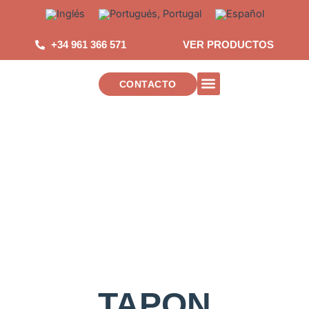
Saltar
al
contenido
+34 961 366 571
VER PRODUCTOS
CONTACTO
INSTALACIONES DE TELECOMUNICAC
TAPON