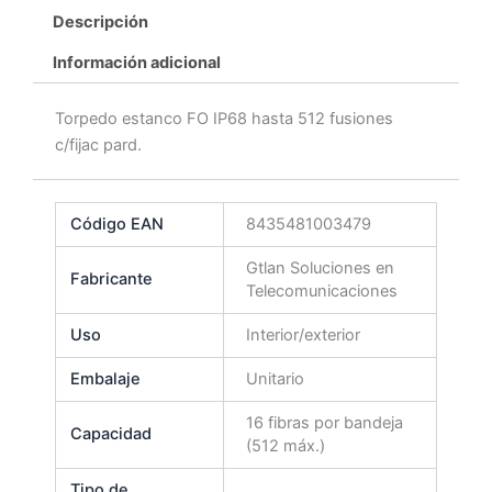
Descripción
Información adicional
Torpedo estanco FO IP68 hasta 512 fusiones
c/fijac pard.
Código EAN
8435481003479
Gtlan Soluciones en
Fabricante
Telecomunicaciones
Uso
Interior/exterior
Embalaje
Unitario
16 fibras por bandeja
Capacidad
(512 máx.)
Tipo de