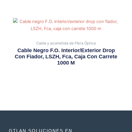
Cable y acometida de Fibra Óptica
Cable Negro F.O. Interior/exterior Drop
Con Fiador, LSZH, Fca, Caja Con Carrete
1000 M
GTLAN SOLUCIONES EN