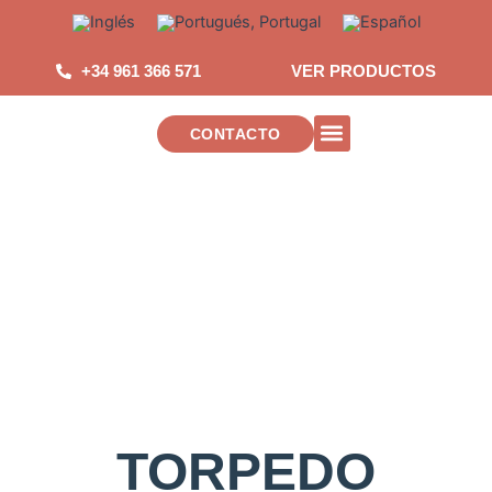
Saltar
al
contenido
+34 961 366 571
VER PRODUCTOS
CONTACTO
INSTALACIONES DE TELECOMUNICAC
TORPEDO