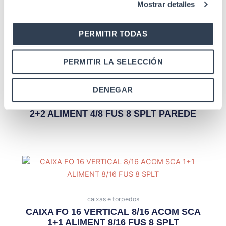
Mostrar detalles
FUSÕES C/FIJAC POST-PARD
PERMITIR TODAS
PERMITIR LA SELECCIÓN
DENEGAR
caixas e torpedos
FO 8 CAIXA VERTICAL 8/8 ACOM SCA
2+2 ALIMENT 4/8 FUS 8 SPLT PAREDE
caixas e torpedos
CAIXA FO 16 VERTICAL 8/16 ACOM SCA
1+1 ALIMENT 8/16 FUS 8 SPLT