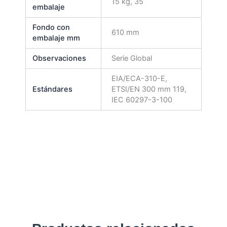
15 kg, 35
embalaje
Fondo con
610 mm
embalaje mm
Observaciones
Serie Global
EIA/ECA-310-E,
Estándares
ETSI/EN 300 mm 119,
IEC 60297-3-100