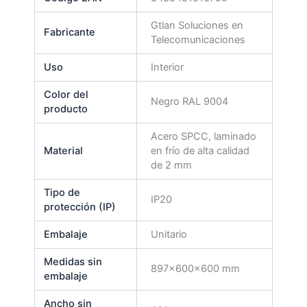
Gtlan Soluciones en
Fabricante
Telecomunicaciones
Uso
Interior
Color del
Negro RAL 9004
producto
Acero SPCC, laminado
Material
en frío de alta calidad
de 2 mm
Tipo de
IP20
protección (IP)
Embalaje
Unitario
Medidas sin
897x600x600 mm
embalaje
Ancho sin