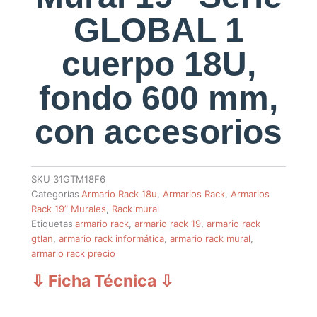
GLOBAL 1
cuerpo 18U,
fondo 600 mm,
con accesorios
SKU
31GTM18F6
Categorías
Armario Rack 18u
,
Armarios Rack
,
Armarios
Rack 19” Murales
,
Rack mural
Etiquetas
armario rack
,
armario rack 19
,
armario rack
gtlan
,
armario rack informática
,
armario rack mural
,
armario rack precio
⇩ Ficha Técnica
⇩