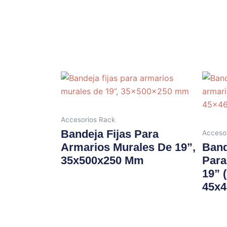
Accesorios Rack
Bandeja Fijas Para
Acceso
Armarios Murales De 19”,
Band
35x500x250 Mm
Para
19” 
45x