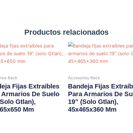
Productos relacionados
rios Rack
Accesorios Rack
eja Fijas Extraíbles
Bandeja Fijas Extraíb
 Armarios De Suelo
Para Armarios De Su
(solo Gtlan),
19” (solo Gtlan),
465x650 Mm
45x465x360 Mm