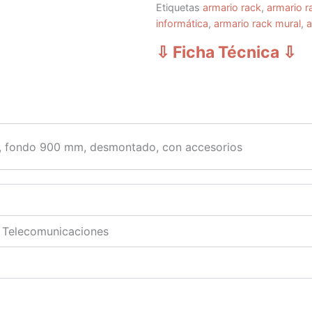
Etiquetas
armario rack
,
armario r
informática
,
armario rack mural
,
a
⇩ Ficha Técnica
⇩
, fondo 900 mm, desmontado, con accesorios
n Telecomunicaciones