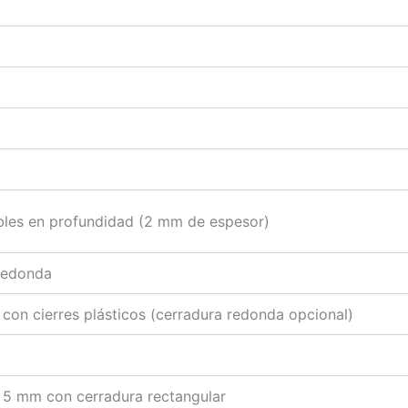
ables en profundidad (2 mm de espesor)
 redonda
con cierres plásticos (cerradura redonda opcional)
e 5 mm con cerradura rectangular