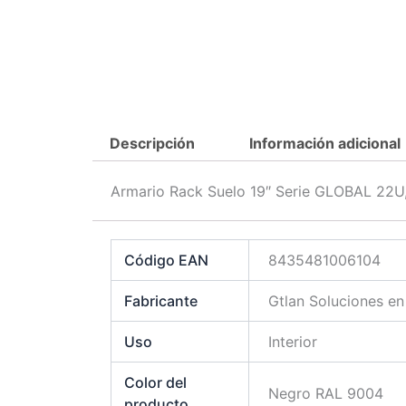
Descripción
Información adicional
Armario Rack Suelo 19″ Serie GLOBAL 22U
Código EAN
8435481006104
Fabricante
Gtlan Soluciones e
Uso
Interior
Color del
Negro RAL 9004
producto