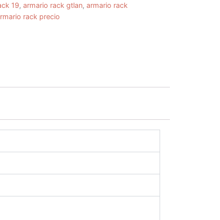
ack 19
,
armario rack gtlan
,
armario rack
rmario rack precio