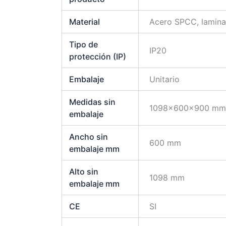
Material
Acero SPCC, lamina
Tipo de
IP20
protección (IP)
Embalaje
Unitario
Medidas sin
1098x600x900 m
embalaje
Ancho sin
600 mm
embalaje mm
Alto sin
1098 mm
embalaje mm
CE
SI