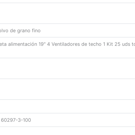
lvo de grano fino
leta alimentación 19" 4 Ventiladores de techo 1 Kit 25 uds to
C 60297-3-100