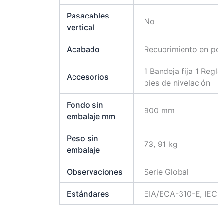
Pasacables
No
vertical
Acabado
Recubrimiento en po
1 Bandeja fija 1 Reg
Accesorios
pies de nivelación
Fondo sin
900 mm
embalaje mm
Peso sin
73, 91 kg
embalaje
Observaciones
Serie Global
Estándares
EIA/ECA-310-E, IE