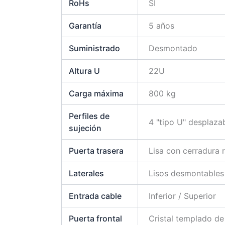
RoHs
SI
Garantía
5 años
Suministrado
Desmontado
Altura U
22U
Carga máxima
800 kg
Perfiles de
4 "tipo U" desplaz
sujeción
Puerta trasera
Lisa con cerradura
Laterales
Lisos desmontables 
Entrada cable
Inferior / Superior
Puerta frontal
Cristal templado d