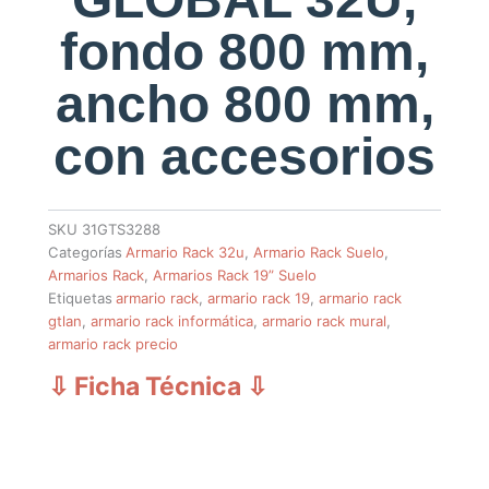
fondo 800 mm,
ancho 800 mm,
con accesorios
SKU
31GTS3288
Categorías
Armario Rack 32u
,
Armario Rack Suelo
,
Armarios Rack
,
Armarios Rack 19” Suelo
Etiquetas
armario rack
,
armario rack 19
,
armario rack
gtlan
,
armario rack informática
,
armario rack mural
,
armario rack precio
⇩ Ficha Técnica
⇩