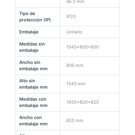
de 2 mm
Tipo de
IP20
protección (IP)
Embalaje
Unitario
Medidas sin
1543x800x800
embalaje
Ancho sin
800 mm
embalaje mm
Alto sin
1543 mm
embalaje mm
Medidas con
1650x820x820
embalaje mm
Ancho con
820 mm
embalaje mm