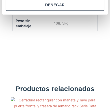
tornillos/tuercas 1 Kit 4
DENEGAR
ruedas 1 Kit 4 pies de
nivelación
Peso sin
108, 5kg
embalaje
Productos relacionados