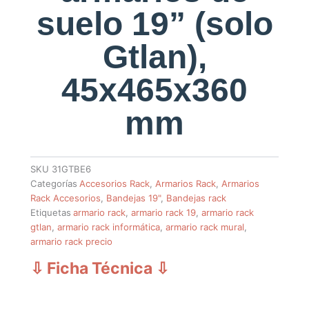
suelo 19” (solo
Gtlan),
45x465x360
mm
SKU
31GTBE6
Categorías
Accesorios Rack
,
Armarios Rack
,
Armarios
Rack Accesorios
,
Bandejas 19"
,
Bandejas rack
Etiquetas
armario rack
,
armario rack 19
,
armario rack
gtlan
,
armario rack informática
,
armario rack mural
,
armario rack precio
⇩ Ficha Técnica
⇩