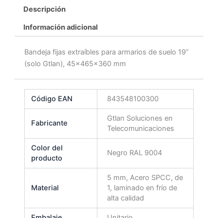
Descripción
Información adicional
Bandeja fijas extraíbles para armarios de suelo 19”
(solo Gtlan), 45x465x360 mm
Código EAN
843548100300
Gtlan Soluciones en
Fabricante
Telecomunicaciones
Color del
Negro RAL 9004
producto
5 mm, Acero SPCC, de
Material
1, laminado en frío de
alta calidad
Embalaje
Unitario