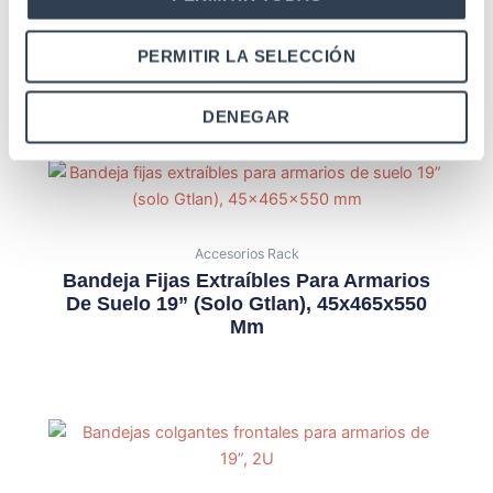
Accesorios Rack
Bandeja Fijas Para Armarios De Suelo 19”
PERMITIR LA SELECCIÓN
(solo Gtlan), 35x465x600 Mm
DENEGAR
Accesorios Rack
Bandeja Fijas Extraíbles Para Armarios
De Suelo 19” (solo Gtlan), 45x465x550
Mm