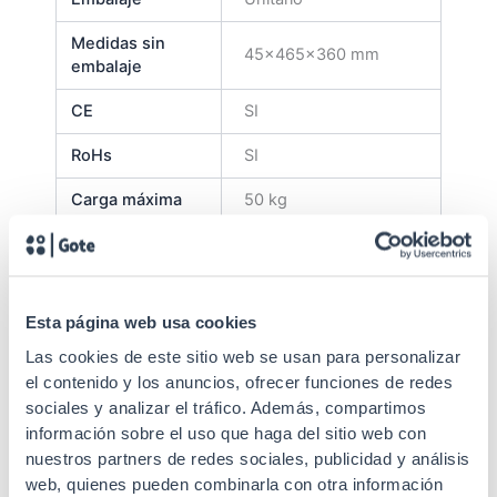
Medidas sin
45x465x360 mm
embalaje
CE
SI
RoHs
SI
Carga máxima
50 kg
Fijación
4 puntos (carril)
Recubrimiento en
Acabado
polvo de grano fino
Esta página web usa cookies
EIA/ECA-310-E, IEC
Las cookies de este sitio web se usan para personalizar
Estándares
60297-3-100
el contenido y los anuncios, ofrecer funciones de redes
sociales y analizar el tráfico. Además, compartimos
información sobre el uso que haga del sitio web con
nuestros partners de redes sociales, publicidad y análisis
web, quienes pueden combinarla con otra información