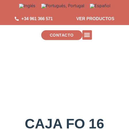
Saltar
al
contenido
+34 961 366 571
VER PRODUCTOS
CONTACTO
INSTALACIONES DE TELECOMUNICAC
CAJA FO 16