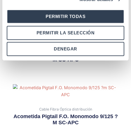
PERMITIR TODAS
PERMITIR LA SELECCIÓN
Cable y acometida de Fibra Óptica
DENEGAR
Acometida Pigtail F.O. Monomodo 9/125 ?
M SC-APC
Cable Fibra Óptica distribución
Acometida Pigtail F.O. Monomodo 9/125 ?
M SC-APC