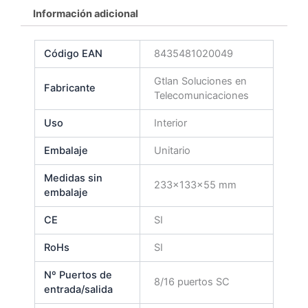
Información adicional
Código EAN
8435481020049
Gtlan Soluciones en
Fabricante
Telecomunicaciones
Uso
Interior
Embalaje
Unitario
Medidas sin
233x133x55 mm
embalaje
CE
SI
RoHs
SI
Nº Puertos de
8/16 puertos SC
entrada/salida