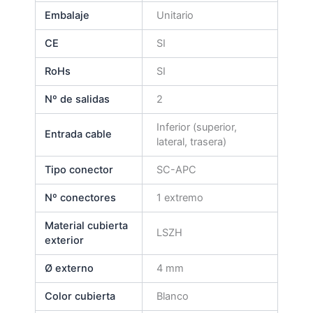
Embalaje
Unitario
CE
SI
RoHs
SI
Nº de salidas
2
Inferior (superior,
Entrada cable
lateral, trasera)
Tipo conector
SC-APC
Nº conectores
1 extremo
Material cubierta
LSZH
exterior
Ø externo
4 mm
Color cubierta
Blanco