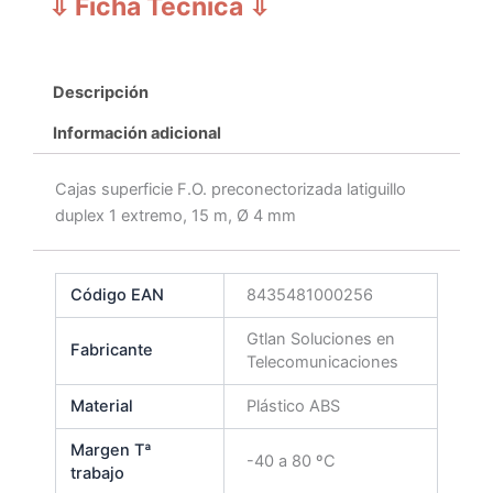
⇩ Ficha Técnica
⇩
Descripción
Información adicional
Cajas superficie F.O. preconectorizada latiguillo
duplex 1 extremo, 15 m, Ø 4 mm
Código EAN
8435481000256
Gtlan Soluciones en
Fabricante
Telecomunicaciones
Material
Plástico ABS
Margen Tª
-40 a 80 ºC
trabajo