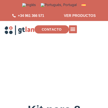
Saltar
al
contenido
+34 961 366 571
VER PRODUCTOS
CONTACTO
INSTALACIONES DE TELECOMUNICAC