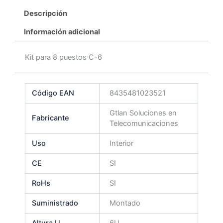
Descripción
Información adicional
Kit para 8 puestos C-6
Código EAN
8435481023521
Gtlan Soluciones en
Fabricante
Telecomunicaciones
Uso
Interior
CE
SI
RoHs
SI
Suministrado
Montado
Altura U
6U