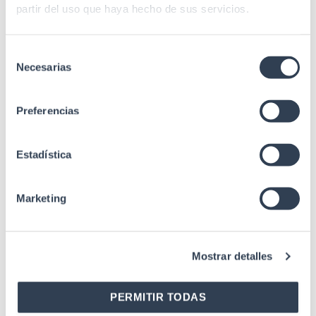
partir del uso que haya hecho de sus servicios.
Selección
Necesarias
de
consentimiento
Preferencias
Estadística
Productos relacionados
Marketing
Accesorios Rack
KIT 4 Piezas Unión Batería
Mostrar detalles
PERMITIR TODAS