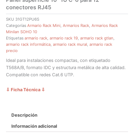
conectores RJ45
SKU
31GT12PU6S
Categorías
Armario Rack Mini
,
Armarios Rack
,
Armarios Rack
Minilan SOHO 10
Etiquetas
armario rack
,
armario rack 19
,
armario rack gtlan
,
armario rack informática
,
armario rack mural
,
armario rack
precio
Ideal para instalaciones compactas, con etiquetado
T568A/B, formato IDC y estructura metálica de alta calidad.
Compatible con redes Cat.6 UTP.
⇩ Ficha Técnica
⇩
Descripción
Información adicional