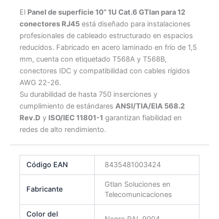
El
Panel de superficie 10” 1U Cat.6 GTlan para 12
conectores RJ45
está diseñado para instalaciones
profesionales de cableado estructurado en espacios
reducidos. Fabricado en acero laminado en frío de 1,5
mm, cuenta con etiquetado T568A y T568B,
conectores IDC y compatibilidad con cables rígidos
AWG 22-26.
Su durabilidad de hasta 750 inserciones y
cumplimiento de estándares
ANSI/TIA/EIA 568.2
Rev.D
y
ISO/IEC 11801-1
garantizan fiabilidad en
redes de alto rendimiento.
Código EAN
8435481003424
Gtlan Soluciones en
Fabricante
Telecomunicaciones
Color del
Negro RAL 9004