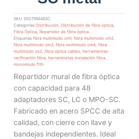
SKU
35GTRM48SC
Categorías
Distribución
,
Distribución de fibra óptica
,
Fibra Óptica
,
Repartidor de fibra óptica
Etiquetas
fibra multimodo om1
,
fibra multimodo om2
,
fibra multimodo om3
,
fibra multimodo om4
,
fibra
multimodo os2
,
fibra óptica cables
,
herramientas
verificación fibra
,
herraminetas instalación fibra
,
monomodo ftth
Repartidor mural de fibra óptica
con capacidad para 48
adaptadores SC, LC o MPO-SC.
Fabricado en acero SPCC de alta
calidad, con cierre con llave y
bandejas independientes. Ideal