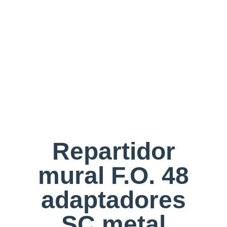
Repartidor
mural F.O. 48
adaptadores
SC metal