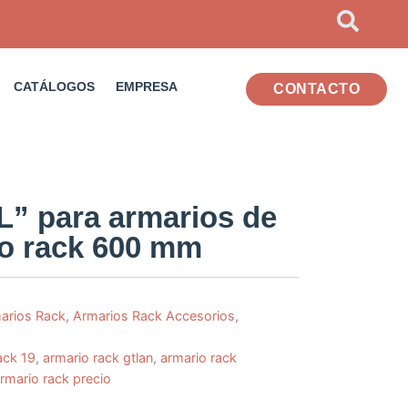
CATÁLOGOS
EMPRESA
CONTACTO
L” para armarios de
do rack 600 mm
arios Rack
,
Armarios Rack Accesorios
,
ack 19
,
armario rack gtlan
,
armario rack
rmario rack precio