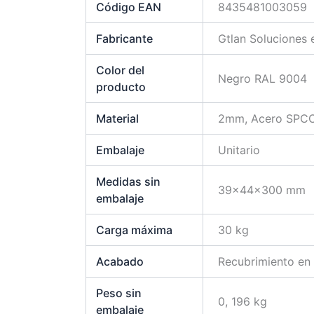
Código EAN
8435481003059
Fabricante
Gtlan Soluciones
Color del
Negro RAL 9004
producto
Material
2mm, Acero SPCC, 
Embalaje
Unitario
Medidas sin
39x44x300 mm
embalaje
Carga máxima
30 kg
Acabado
Recubrimiento en 
Peso sin
0, 196 kg
embalaje