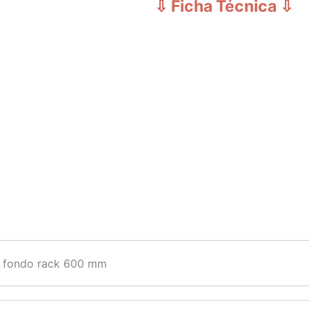
⇩ Ficha Técnica
⇩
ra fondo rack 600 mm