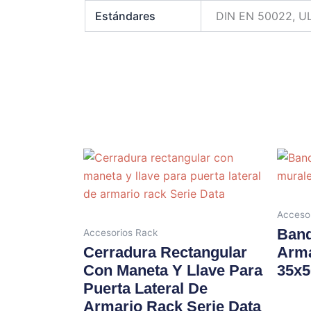
Estándares
DIN EN 50022, U
Acceso
Band
Accesorios Rack
Cerradura Rectangular
Arma
Con Maneta Y Llave Para
35x
Puerta Lateral De
Armario Rack Serie Data