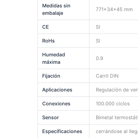
Medidas sin
771x34x45 mm
embalaje
CE
SI
RoHs
SI
Humedad
0.9
máxima
Fijación
Carril DIN
Aplicaciones
Regulación de ven
Conexiones
100.000 ciclos
Sensor
Bimetal termostát
Especificaciones
cerrándose al lle