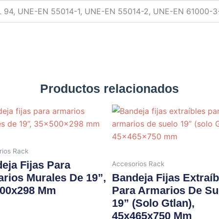
L 94, UNE-EN 55014-1, UNE-EN 55014-2, UNE-EN 61000-3
Productos relacionados
rios Rack
eja Fijas Para
Accesorios Rack
rios Murales De 19”,
Bandeja Fijas Extraíb
500x298 Mm
Para Armarios De Su
19” (solo Gtlan),
45x465x750 Mm