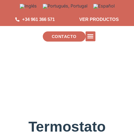
Saltar
al
contenido
+34 961 366 571
VER PRODUCTOS
CONTACTO
INSTALACIONES DE TELECOMUNICAC
Termostato