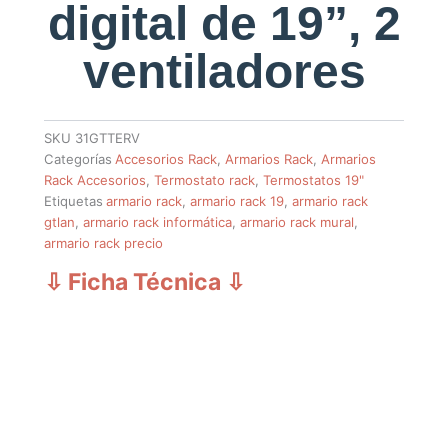
digital de 19”, 2
ventiladores
SKU
31GTTERV
Categorías
Accesorios Rack
,
Armarios Rack
,
Armarios
Rack Accesorios
,
Termostato rack
,
Termostatos 19"
Etiquetas
armario rack
,
armario rack 19
,
armario rack
gtlan
,
armario rack informática
,
armario rack mural
,
armario rack precio
⇩ Ficha Técnica
⇩