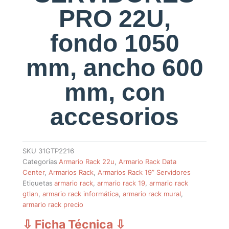
PRO 22U,
fondo 1050
mm, ancho 600
mm, con
accesorios
SKU
31GTP2216
Categorías
Armario Rack 22u
,
Armario Rack Data
Center
,
Armarios Rack
,
Armarios Rack 19” Servidores
Etiquetas
armario rack
,
armario rack 19
,
armario rack
gtlan
,
armario rack informática
,
armario rack mural
,
armario rack precio
⇩ Ficha Técnica
⇩