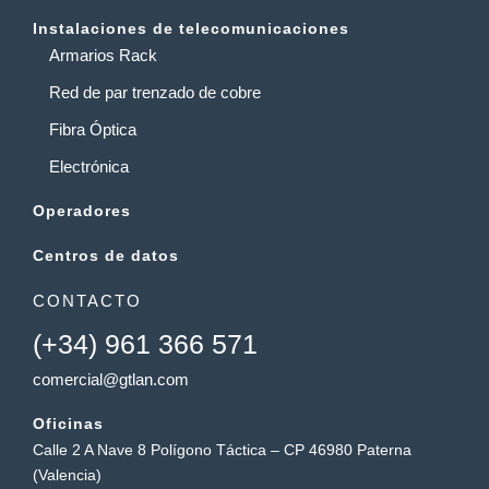
Instalaciones de telecomunicaciones
Armarios Rack
Red de par trenzado de cobre
Fibra Óptica
Electrónica
Operadores
Centros de datos
CONTACTO
(+34) 961 366 571
comercial@gtlan.com
Oficinas
Calle 2 A Nave 8 Polígono Táctica – CP 46980 Paterna
(Valencia)