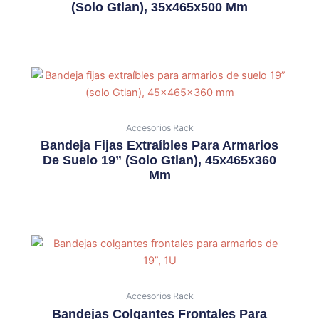
(solo Gtlan), 35x465x500 Mm
Accesorios Rack
Bandeja Fijas Extraíbles Para Armarios
De Suelo 19” (solo Gtlan), 45x465x360
Mm
Accesorios Rack
Bandejas Colgantes Frontales Para