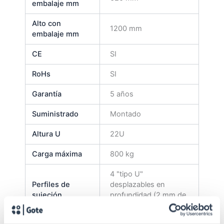
embalaje mm
Alto con
1200 mm
embalaje mm
CE
SI
RoHs
SI
Garantía
5 años
Suministrado
Montado
Altura U
22U
Carga máxima
800 kg
4 "tipo U"
Perfiles de
desplazables en
sujeción
profundidad (2 mm de
espesor)