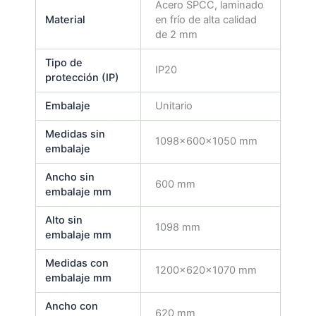
Acero SPCC, laminado
Material
en frío de alta calidad
de 2 mm
Tipo de
IP20
protección (IP)
Embalaje
Unitario
Medidas sin
1098x600x1050 mm
embalaje
Ancho sin
600 mm
embalaje mm
Alto sin
1098 mm
embalaje mm
Medidas con
1200x620x1070 mm
embalaje mm
Ancho con
620 mm