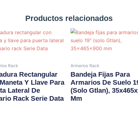
Productos relacionados
rios Rack
Armarios Rack
adura Rectangular
Bandeja Fijas Para
Maneta Y Llave Para
Armarios De Suelo 1
ta Lateral De
(solo Gtlan), 35x465
rio Rack Serie Data
Mm