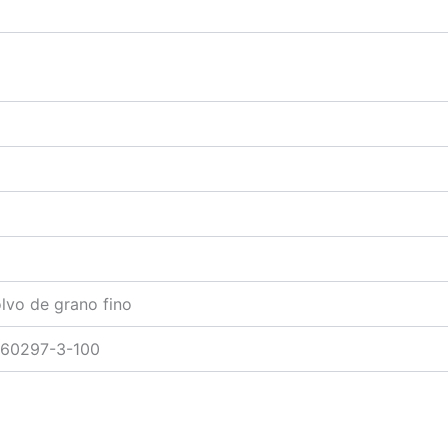
lvo de grano fino
 60297-3-100