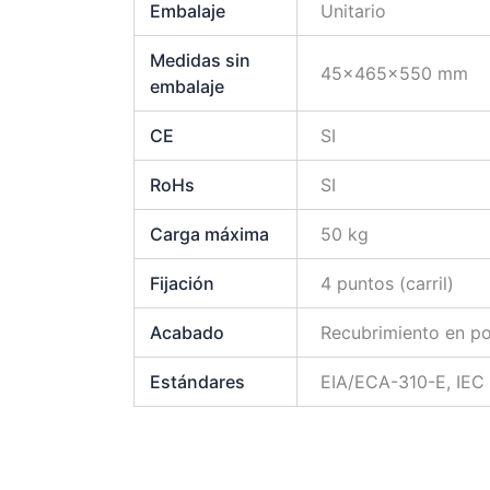
Embalaje
Unitario
Medidas sin
45x465x550 mm
embalaje
CE
SI
RoHs
SI
Carga máxima
50 kg
Fijación
4 puntos (carril)
Acabado
Recubrimiento en po
Estándares
EIA/ECA-310-E, IEC