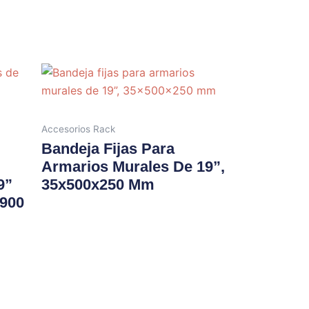
Accesorios Rack
Bandeja Fijas Para
Armarios Murales De 19”,
9”
35x500x250 Mm
x900